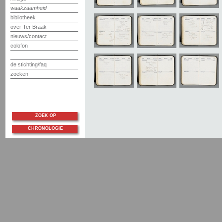
waakzaamheid
bibliotheek
over Ter Braak
nieuws/contact
colofon
de stichting/faq
zoeken
ZOEK OP
CHRONOLOGIE