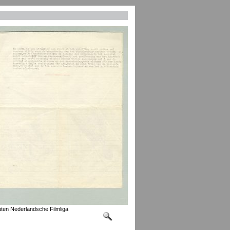
uten Nederlandsche Filmliga