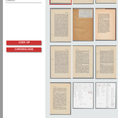
zoeken
ZOEK OP
CHRONOLOGIE