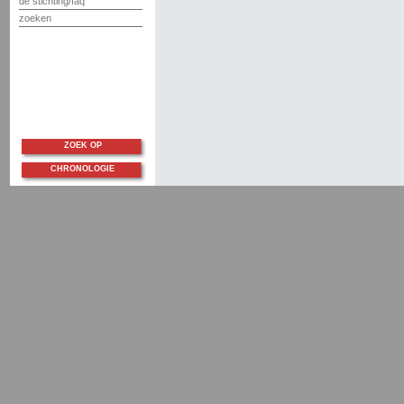
de stichting/faq
zoeken
ZOEK OP
CHRONOLOGIE