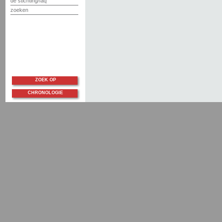
de stichting/faq
zoeken
ZOEK OP
CHRONOLOGIE