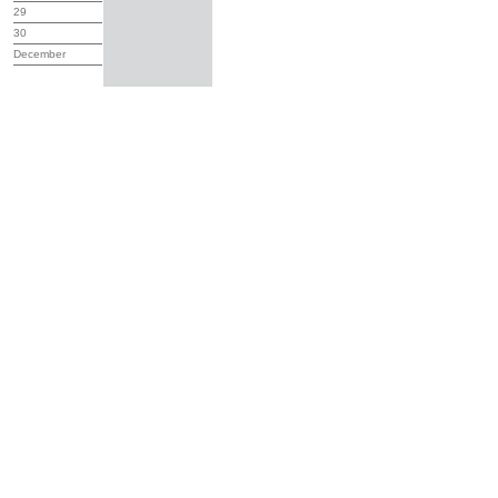
29
30
December