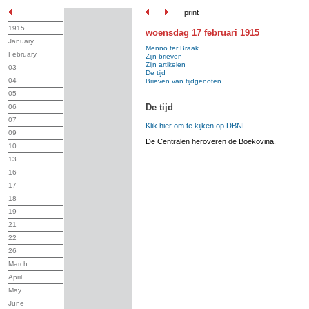
print
1915
woensdag 17 februari 1915
January
Menno ter Braak
February
Zijn brieven
Zijn artikelen
03
De tijd
04
Brieven van tijdgenoten
05
De tijd
06
07
Klik hier om te kijken op DBNL
09
De Centralen heroveren de Boekovina.
10
13
16
17
18
19
21
22
26
March
April
May
June