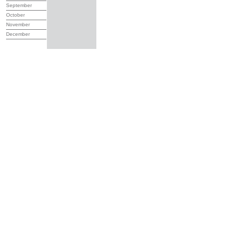
September
October
November
December