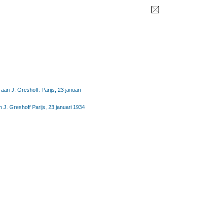
aan J. Greshoff: Parijs, 23 januari
 J. Greshoff Parijs, 23 januari 1934