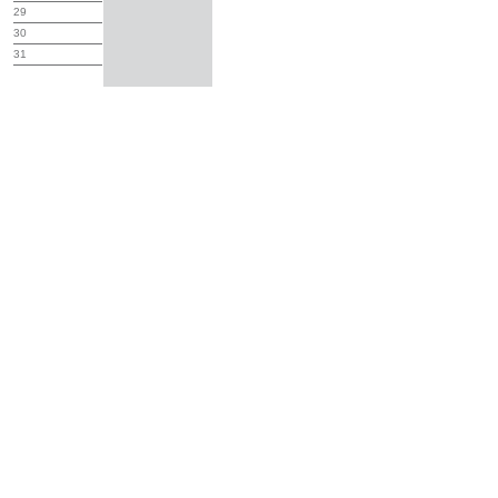
29
30
31