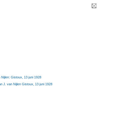
 Nijlen: Gistoux, 13 juni 1928
n J. van Nijlen Gistoux, 13 juni 1928