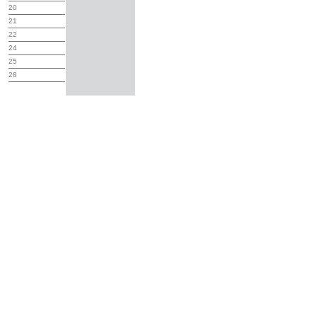
20
21
22
24
25
28