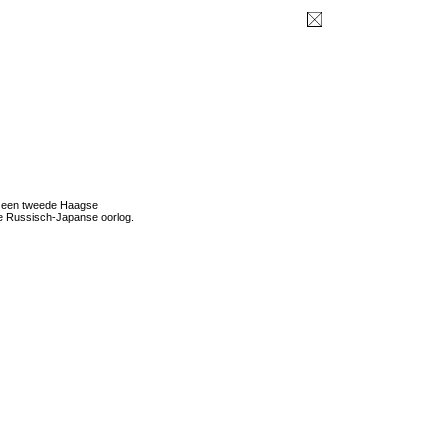
an een tweede Haagse
e Russisch-Japanse oorlog.