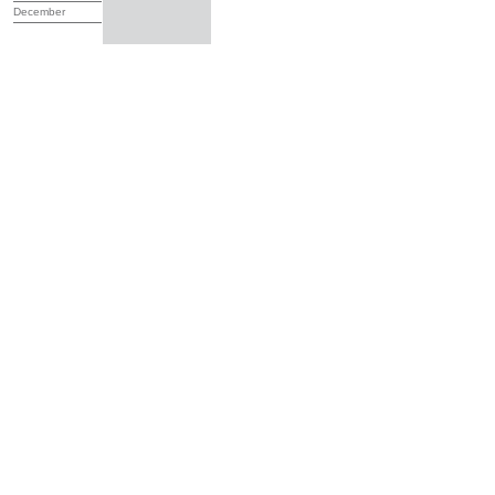
December