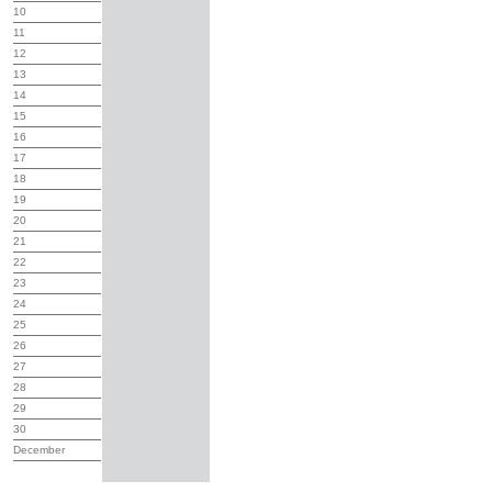
10
11
12
13
14
15
16
17
18
19
20
21
22
23
24
25
26
27
28
29
30
December