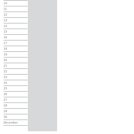
10
11
12
13
14
15
16
17
18
19
20
21
22
23
24
25
26
27
28
29
30
December