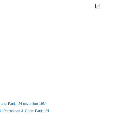
Gans: Parijs, 24 november 1934
u Perron aan J. Gans: Parijs, 24