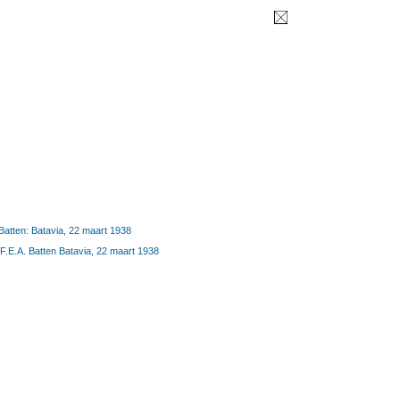
Batten: Batavia, 22 maart 1938
 F.E.A. Batten Batavia, 22 maart 1938