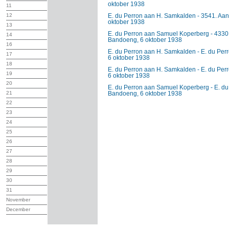
oktober 1938
11
12
E. du Perron aan H. Samkalden - 3541. Aa
oktober 1938
13
E. du Perron aan Samuel Koperberg - 4330 
14
Bandoeng, 6 oktober 1938
16
E. du Perron aan H. Samkalden - E. du Pe
17
6 oktober 1938
18
E. du Perron aan H. Samkalden - E. du Pe
19
6 oktober 1938
20
E. du Perron aan Samuel Koperberg - E. du
21
Bandoeng, 6 oktober 1938
22
23
24
25
26
27
28
29
30
31
November
December