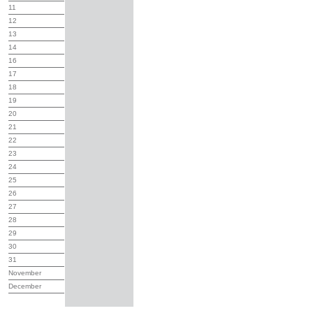
11
12
13
14
16
17
18
19
20
21
22
23
24
25
26
27
28
29
30
31
November
December