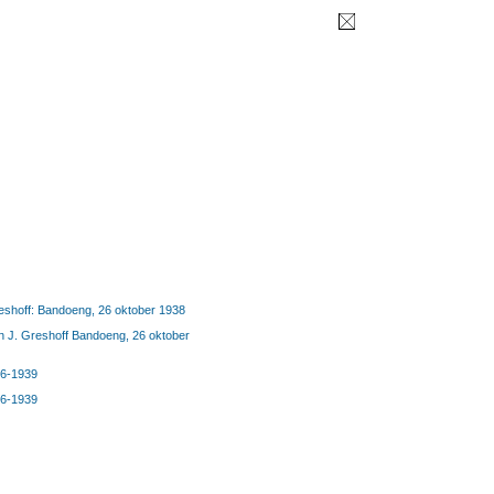
reshoff: Bandoeng, 26 oktober 1938
an J. Greshoff Bandoeng, 26 oktober
36-1939
36-1939