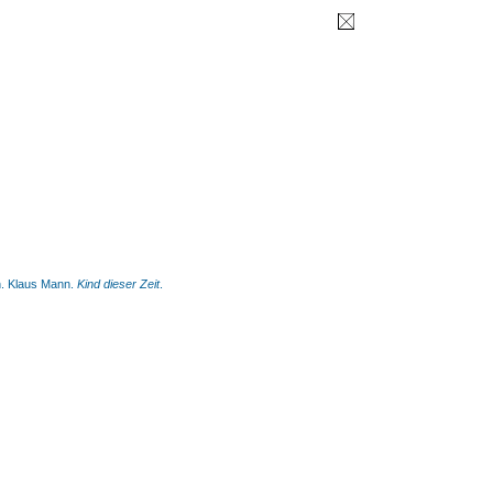
. Klaus Mann.
Kind dieser Zeit
.