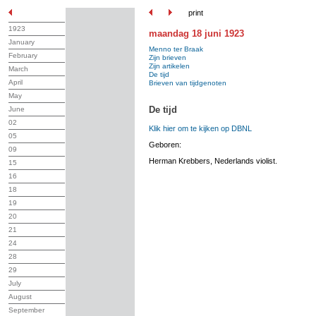
print
1923
maandag 18 juni 1923
January
Menno ter Braak
February
Zijn brieven
Zijn artikelen
March
De tijd
April
Brieven van tijdgenoten
May
De tijd
June
02
Klik hier om te kijken op DBNL
05
Geboren:
09
Herman Krebbers, Nederlands violist.
15
16
18
19
20
21
24
28
29
July
August
September