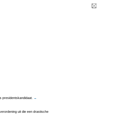
s presidentskandidaat.
→
erordening uit die een drastische