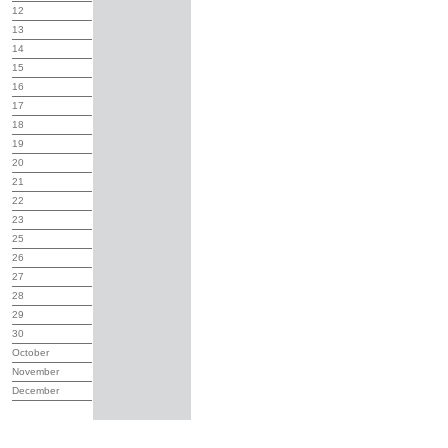
12
13
14
15
16
17
18
19
20
21
22
23
25
26
27
28
29
30
October
November
December