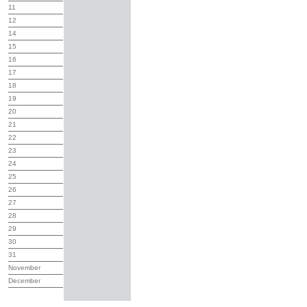
11
12
14
15
16
17
18
19
20
21
22
23
24
25
26
27
28
29
30
31
November
December