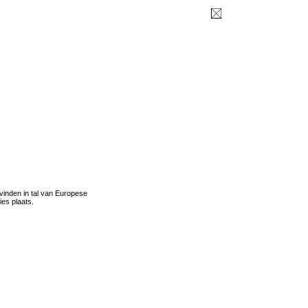
 vinden in tal van Europese
es plaats.