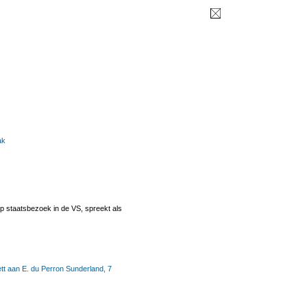
ak
p staatsbezoek in de VS, spreekt als
ett aan E. du Perron Sunderland, 7