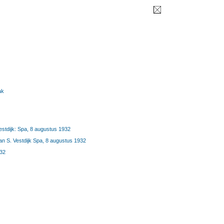
ak
estdijk: Spa, 8 augustus 1932
an S. Vestdijk Spa, 8 augustus 1932
932