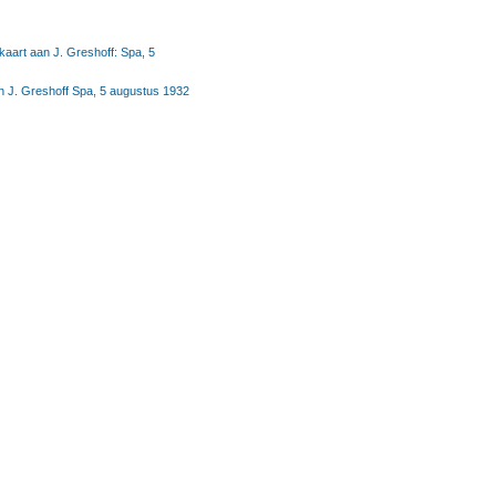
kaart aan J. Greshoff: Spa, 5
n J. Greshoff Spa, 5 augustus 1932