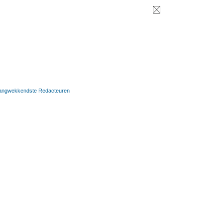
langwekkendste Redacteuren