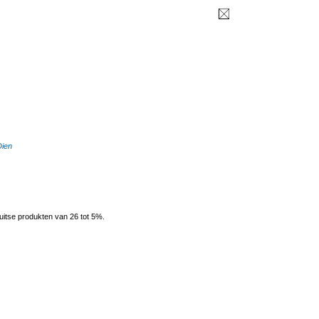
Dien
uitse produkten van 26 tot 5%.