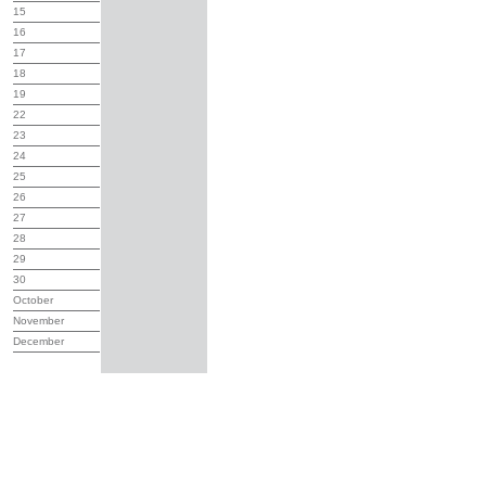
15
16
17
18
19
22
23
24
25
26
27
28
29
30
October
November
December