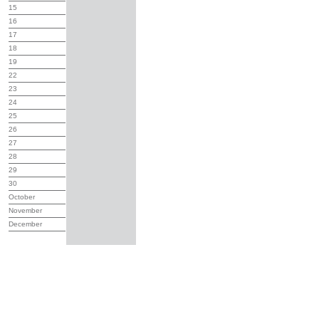
15
16
17
18
19
22
23
24
25
26
27
28
29
30
October
November
December