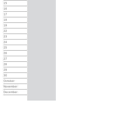
15
16
17
18
19
22
23
24
25
26
27
28
29
30
October
November
December