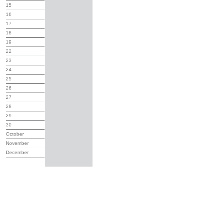
15
16
17
18
19
22
23
24
25
26
27
28
29
30
October
November
December