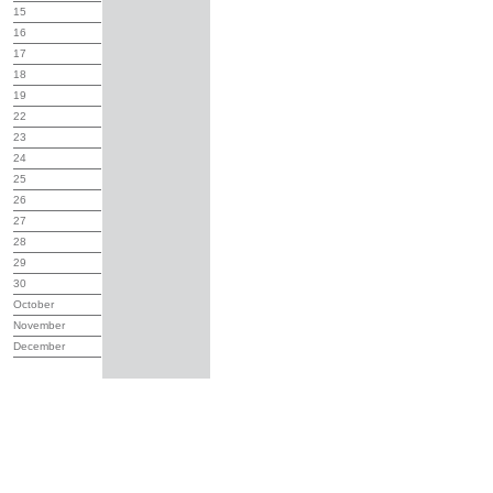
15
16
17
18
19
22
23
24
25
26
27
28
29
30
October
November
December