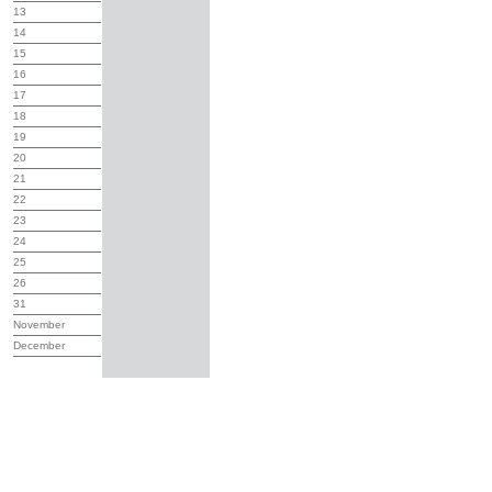
13
14
15
16
17
18
19
20
21
22
23
24
25
26
31
November
December