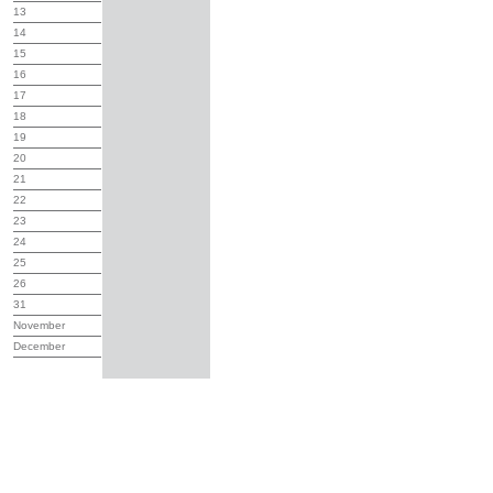
13
14
15
16
17
18
19
20
21
22
23
24
25
26
31
November
December