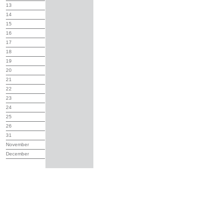
13
14
15
16
17
18
19
20
21
22
23
24
25
26
31
November
December