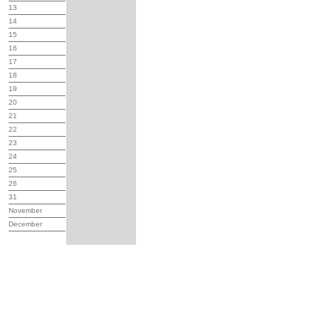
13
14
15
16
17
18
19
20
21
22
23
24
25
26
31
November
December