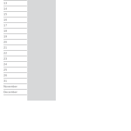
13
14
15
16
17
18
19
20
21
22
23
24
25
26
31
November
December