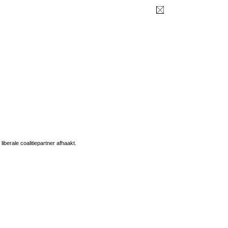
iberale coalitiepartner afhaakt.