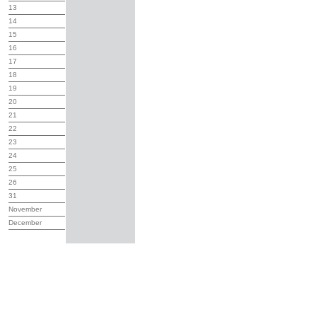
13
14
15
16
17
18
19
20
21
22
23
24
25
26
31
November
December