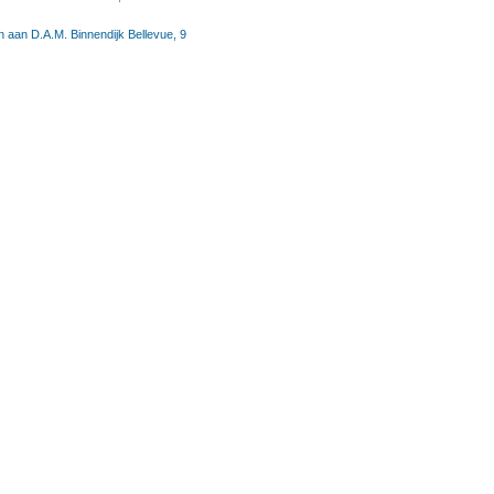
n aan D.A.M. Binnendijk Bellevue, 9