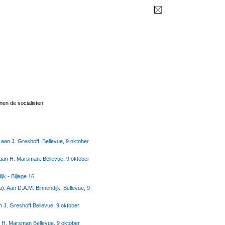
en de socialisten.
 aan J. Greshoff: Bellevue, 9 oktober
 aan H. Marsman: Bellevue, 9 oktober
k - Bijlage 16
). Aan D.A.M. Binnendijk: Bellevue, 9
 J. Greshoff Bellevue, 9 oktober
 H. Marsman Bellevue, 9 oktober