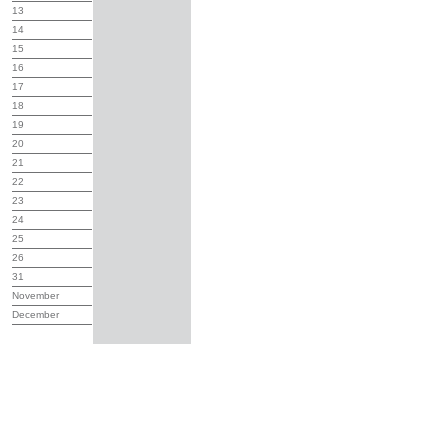
13
14
15
16
17
18
19
20
21
22
23
24
25
26
31
November
December