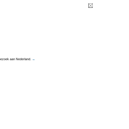
sbezoek aan Nederland.
→