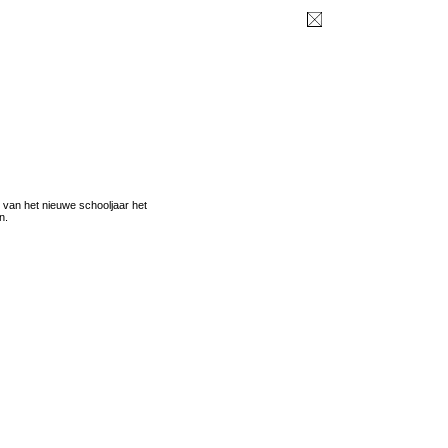
 van het nieuwe schooljaar het
n.