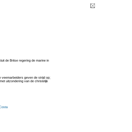
it de Britse regering de marine in
veemarbeiders geven de strijd op;
met uitzondering van de christelijk
Costa