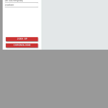
de stichting/faq
zoeken
ZOEK OP
CHRONOLOGIE