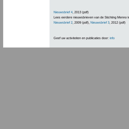
Nieuwsbrief 4
, 2013 (pdf)
Lees eerdere nieuwsbrieven van de Stichting Menno t
Nieuwsbrief 2
, 2009 (pdf),
Nieuwsbrief 3
, 2012 (pdf)
Geef uw activiteiten en publicaties door:
info