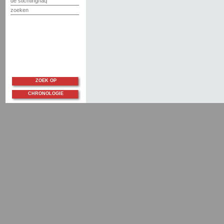
de stichting/faq
zoeken
ZOEK OP
CHRONOLOGIE