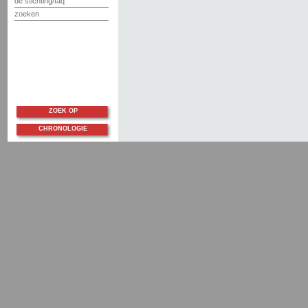
de stichting/faq
zoeken
ZOEK OP
CHRONOLOGIE